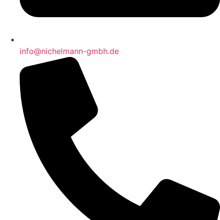
info@nichelmann-gmbh.de