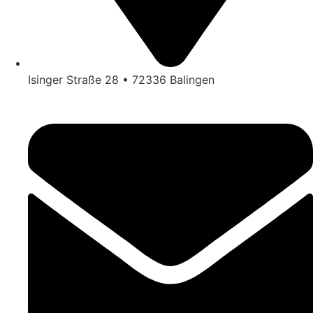
Isinger Straße 28 • 72336 Balingen