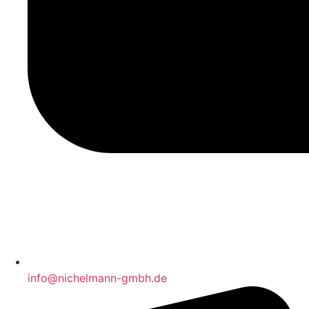
info@nichelmann-gmbh.de